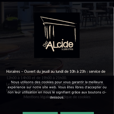
Horaires – Ouvert du jeudi au lundi de 10h à 23h : service de
12h00 à 14h00 et de 19h00 à 21h00.
Nous utilisons des cookies pour vous garantir la meilleure
Le reste de la journée, possibilité de consommer des tapas.
expérience sur notre site web. Vous êtes libres d'accepter ou
Fermé le mardi et le mercredi.
non leur utilisation en nous le signifiant grâce aux boutons ci-
Mentions légales et politique de cookies
dessous.