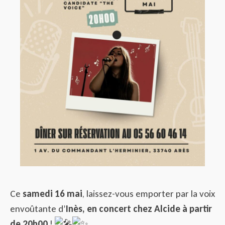
Ce
samedi 16 mai
, laissez-vous emporter par la voix
envoûtante d’
Inès, en concert chez Alcide à partir
de 20h00
!